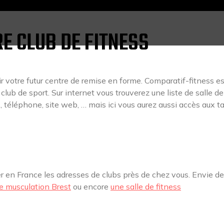
E CLUB DE FITNESS
ir votre futur centre de remise en forme. Comparatif-fitness es
club de sport. Sur internet vous trouverez une liste de salle de
 téléphone, site web, … mais ici vous aurez aussi accès aux ta
r en France les adresses de clubs près de chez vous. Envie de
e musculation Brest
ou encore
une salle de fitness