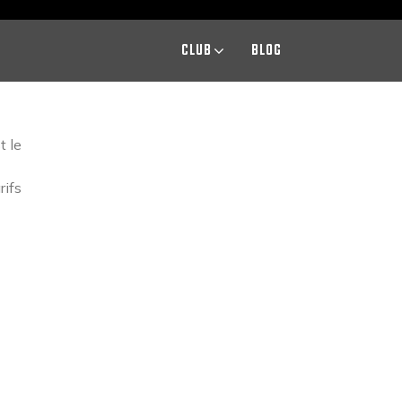
CLUB
BLOG
t le
rifs