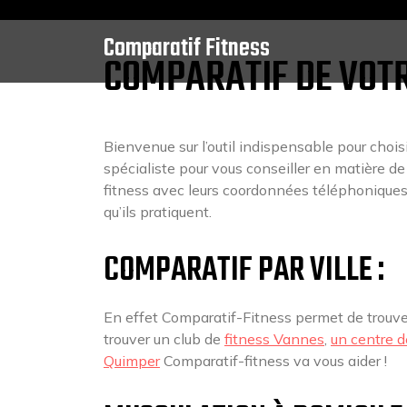
Skip
to
Comparatif Fitness
content
COMPARATIF DE VOTR
Bienvenue sur l’outil indispensable pour chois
spécialiste pour vous conseiller en matière de 
fitness avec leurs coordonnées téléphoniques,
qu’ils pratiquent.
COMPARATIF PAR VILLE :
En effet Comparatif-Fitness permet de trouve
trouver un club de
fitness Vannes
,
un centre d
Quimper
Comparatif-fitness va vous aider !