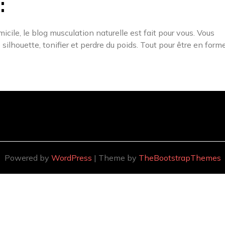
:
icile, le blog musculation naturelle est fait pour vous. Vous
 silhouette, tonifier et perdre du poids. Tout pour être en forme
Powered by
WordPress
| Theme by
TheBootstrapThemes