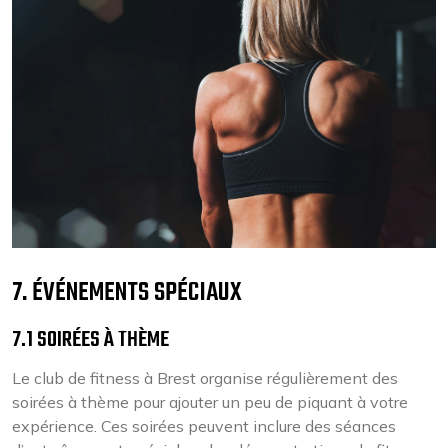
7. ÉVÉNEMENTS SPÉCIAUX
7.1 SOIRÉES À THÈME
Le club de fitness à Brest organise régulièrement des
soirées à thème pour ajouter un peu de piquant à votre
expérience. Ces soirées peuvent inclure des séances