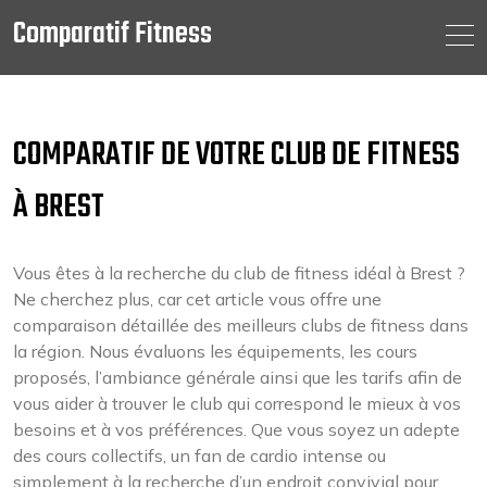
Comparatif Fitness
Skip
to
content
COMPARATIF DE VOTRE CLUB DE FITNESS
À BREST
Vous êtes à la recherche du club de fitness idéal à Brest ?
Ne cherchez plus, car cet article vous offre une
comparaison détaillée des meilleurs clubs de fitness dans
la région. Nous évaluons les équipements, les cours
proposés, l’ambiance générale ainsi que les tarifs afin de
vous aider à trouver le club qui correspond le mieux à vos
besoins et à vos préférences. Que vous soyez un adepte
des cours collectifs, un fan de cardio intense ou
simplement à la recherche d’un endroit convivial pour