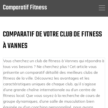
Comparatif Fitness
Skip
to
content
COMPARATIF DE VOTRE CLUB DE FITNESS
À VANNES
Vous cherchez un club de fitness à Vannes qui répondra à
tous vos besoins ? Ne cherchez plus ! Cet article vous
présente un comparatif détaillé des meilleurs clubs de
fitness de la ville. Découvrez les avantages et les
caractéristiques uniques de chaque club, qu’il s’agisse
d’une grande chaîne internationale ou d’un centre de
fitness local. Que vous soyez à la recherche de cours de
groupe dynamiques, d’une salle de musculation bien
équipée ou d’un coaching personnalisé, nous avons