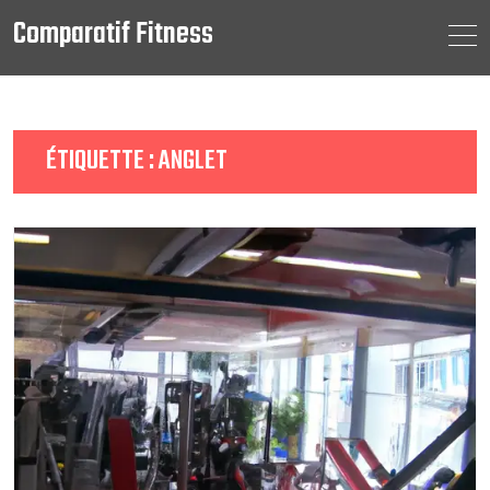
Comparatif Fitness
Skip
to
content
ÉTIQUETTE :
ANGLET