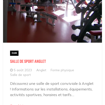
CLUB
SALLE DE SPORT ANGLET
5 août 2023
Anglet
Forme physique
Salle de sport
Découvrez une salle de sport conviviale à Anglet
! Informations sur les installations, équipements,
activités sportives, horaires et tarifs....