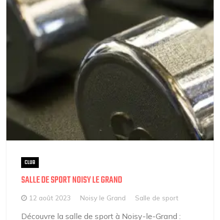
CLUB
SALLE DE SPORT NOISY LE GRAND
12 août 2023
Noisy le Grand
Salle de sport
Découvre la salle de sport à Noisy-le-Grand :