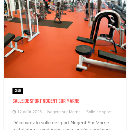
CLUB
SALLE DE SPORT NOGENT SUR MARNE
12 août 2023
Nogent sur Marne
Salle de sport
Découvrez la salle de sport Nogent Sur Marne :
installations modernes, cours variés, coaching