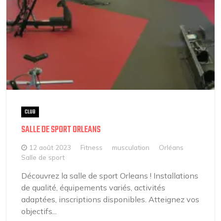
CLUB
SALLE DE SPORT ORLEANS
12 août 2023
Fitness
musculation
Orléans
Salle de sport
Découvrez la salle de sport Orleans ! Installations
de qualité, équipements variés, activités
adaptées, inscriptions disponibles. Atteignez vos
objectifs...