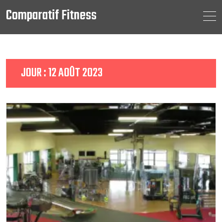
Comparatif Fitness
Skip
to
content
JOUR :
12 AOÛT 2023