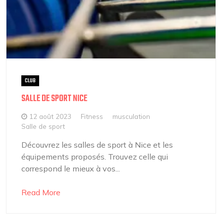
CLUB
SALLE DE SPORT NICE
12 août 2023
Fitness
musculation
Salle de sport
Découvrez les salles de sport à Nice et les
équipements proposés. Trouvez celle qui
correspond le mieux à vos...
Read More