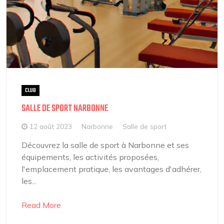
CLUB
SALLE DE SPORT NARBONNE
12 août 2023
Narbonne
Salle de sport
Découvrez la salle de sport à Narbonne et ses
équipements, les activités proposées,
l'emplacement pratique, les avantages d'adhérer,
les...
Read More