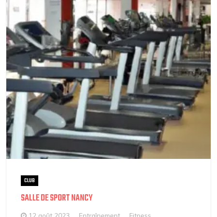
CLUB
SALLE DE SPORT NANCY
12 août 2023
Entraînement
Fitness