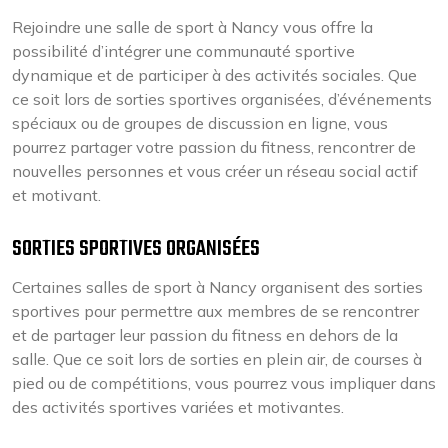
Rejoindre une salle de sport à Nancy vous offre la
possibilité d’intégrer une communauté sportive
dynamique et de participer à des activités sociales. Que
ce soit lors de sorties sportives organisées, d’événements
spéciaux ou de groupes de discussion en ligne, vous
pourrez partager votre passion du fitness, rencontrer de
nouvelles personnes et vous créer un réseau social actif
et motivant.
SORTIES SPORTIVES ORGANISÉES
Certaines salles de sport à Nancy organisent des sorties
sportives pour permettre aux membres de se rencontrer
et de partager leur passion du fitness en dehors de la
salle. Que ce soit lors de sorties en plein air, de courses à
pied ou de compétitions, vous pourrez vous impliquer dans
des activités sportives variées et motivantes.