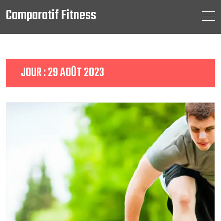
Comparatif Fitness
Skip
to
content
JOUR :
29 AOÛT 2023