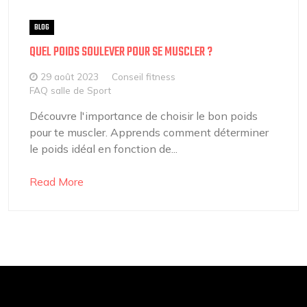
BLOG
QUEL POIDS SOULEVER POUR SE MUSCLER ?
29 août 2023
Conseil fitness
FAQ salle de Sport
Découvre l'importance de choisir le bon poids
pour te muscler. Apprends comment déterminer
le poids idéal en fonction de...
Read More