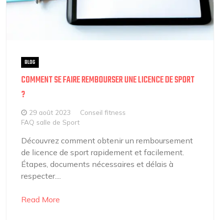
BLOG
COMMENT SE FAIRE REMBOURSER UNE LICENCE DE SPORT
?
29 août 2023
Conseil fitness
FAQ salle de Sport
Découvrez comment obtenir un remboursement
de licence de sport rapidement et facilement.
Étapes, documents nécessaires et délais à
respecter....
Read More