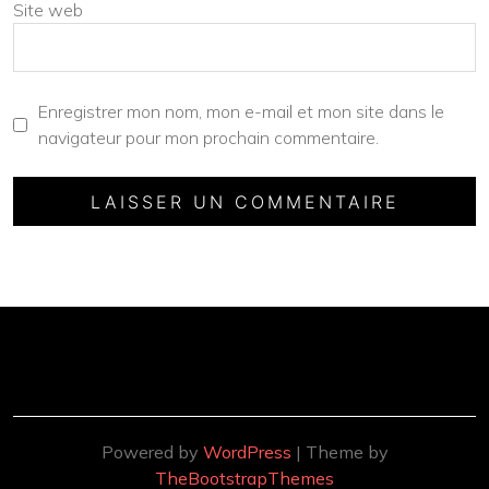
Site web
Enregistrer mon nom, mon e-mail et mon site dans le
navigateur pour mon prochain commentaire.
Powered by
WordPress
| Theme by
TheBootstrapThemes