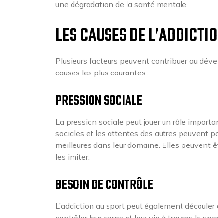
une dégradation de la santé mentale.
LES CAUSES DE L’ADDICTI
Plusieurs facteurs peuvent contribuer au dév
causes les plus courantes :
PRESSION SOCIALE
La pression sociale peut jouer un rôle import
sociales et les attentes des autres peuvent p
meilleures dans leur domaine. Elles peuvent êt
les imiter.
BESOIN DE CONTRÔLE
L’addiction au sport peut également découler
contrôler leur corps et leur vie à travers le sp