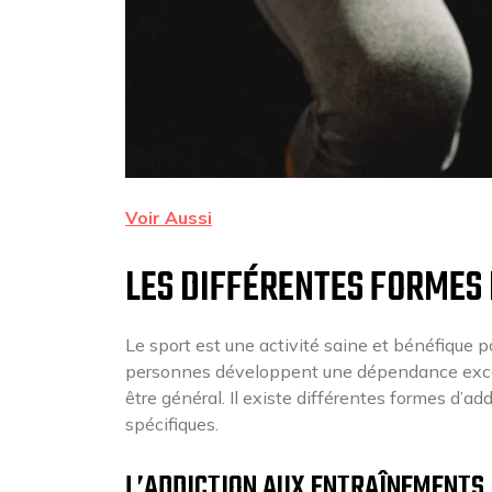
Voir Aussi
LES DIFFÉRENTES FORMES 
Le sport est une activité saine et bénéfique pou
personnes développent une dépendance excessi
être général. Il existe différentes formes d’a
spécifiques.
L’ADDICTION AUX ENTRAÎNEMENTS 