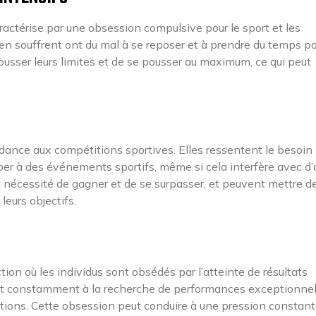
ractérise par une obsession compulsive pour le sport et les
n souffrent ont du mal à se reposer et à prendre du temps po
usser leurs limites et de se pousser au maximum, ce qui peut
nce aux compétitions sportives. Elles ressentent le besoin
iper à des événements sportifs, même si cela interfère avec d’
la nécessité de gagner et de se surpasser, et peuvent mettre d
leurs objectifs.
tion où les individus sont obsédés par l’atteinte de résultats
sont constamment à la recherche de performances exceptionnel
tions. Cette obsession peut conduire à une pression constant