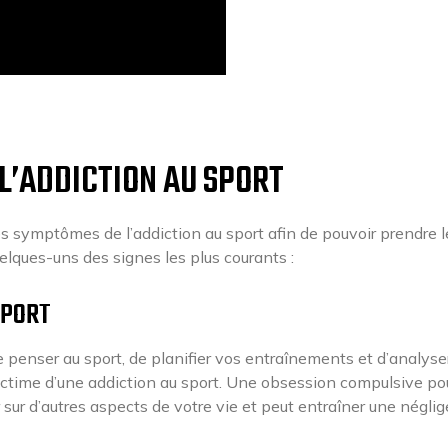
L’ADDICTION AU SPORT
les symptômes de l’addiction au sport afin de pouvoir prendre l
elques-uns des signes les plus courants :
SPORT
penser au sport, de planifier vos entraînements et d’analyse
ictime d’une addiction au sport. Une obsession compulsive pou
ur d’autres aspects de votre vie et peut entraîner une négli