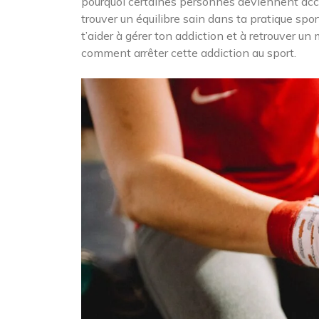
pourquoi certaines personnes deviennent accr
trouver un équilibre sain dans ta pratique sp
t’aider à gérer ton addiction et à retrouver u
comment arrêter cette addiction au sport.