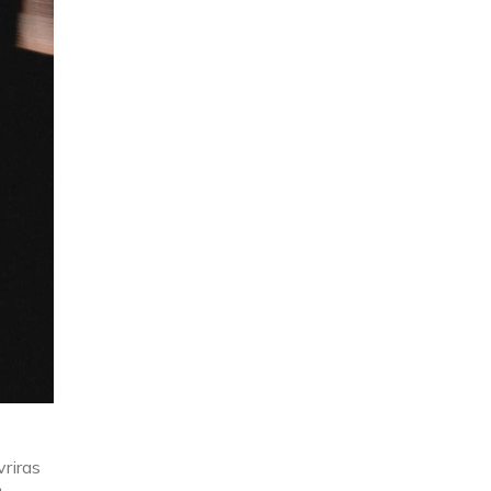
vriras