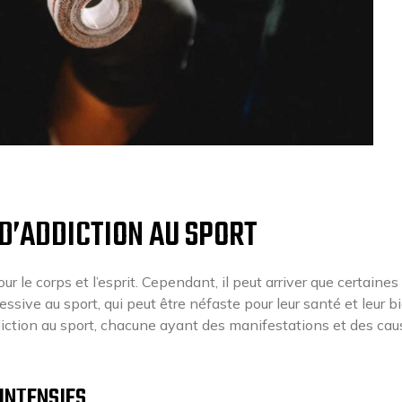
D’ADDICTION AU SPORT
r le corps et l’esprit. Cependant, il peut arriver que certaines
ve au sport, qui peut être néfaste pour leur santé et leur b
ddiction au sport, chacune ayant des manifestations et des ca
INTENSIFS