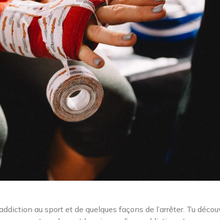
l’addiction au sport et de quelques façons de l’arrêter. Tu décou