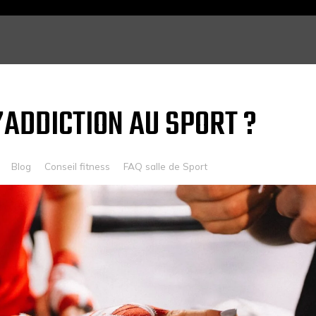
ADDICTION AU SPORT ?
Blog
Conseil fitness
FAQ salle de Sport