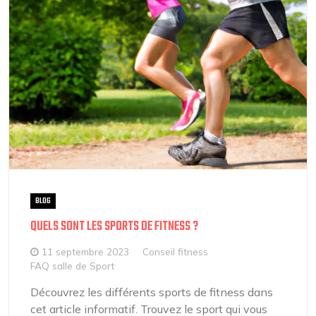
BLOG
QUELS SONT LES SPORTS DE FITNESS ?
11 septembre 2023
Conseil fitness
FAQ salle de Sport
Découvrez les différents sports de fitness dans
cet article informatif. Trouvez le sport qui vous