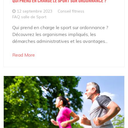
QUI PREND EN CHARGE LE SPORT SUR ORDONNANCE ?
12 septembre 2023
Conseil fitness
FAQ salle de Sport
Qui prend en charge le sport sur ordonnance ?
Découvrez les organismes impliqués, les
démarches administratives et les avantages...
Read More