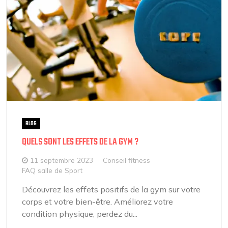
BLOG
QUELS SONT LES EFFETS DE LA GYM ?
11 septembre 2023
Conseil fitness
FAQ salle de Sport
Découvrez les effets positifs de la gym sur votre
corps et votre bien-être. Améliorez votre
condition physique, perdez du...