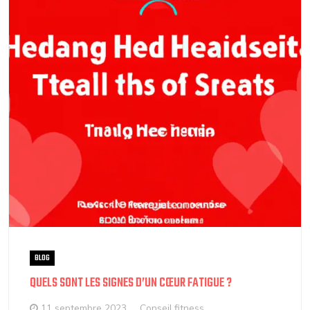
BLOG
QUELS SONT LES SIGNES D’UN CŒUR FATIGUE ?
11 septembre 2023
Conseil fitness