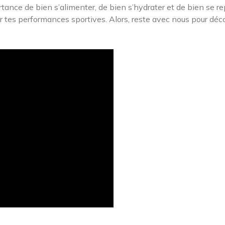
ance de bien s’alimenter, de bien s’hydrater et de bien se r
r tes performances sportives. Alors, reste avec nous pour déco