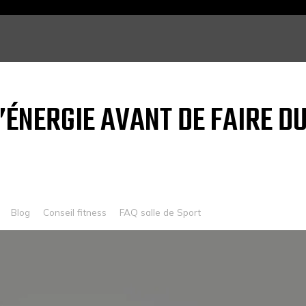
’ÉNERGIE AVANT DE FAIRE D
Blog
Conseil fitness
FAQ salle de Sport