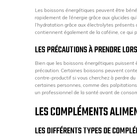
Les boissons énergétiques peuvent être bénéfi
rapidement de l’énergie grâce aux glucides qu’
l’hydratation grâce aux électrolytes présents
contiennent également de la caféine, ce qui p
LES PRÉCAUTIONS À PRENDRE LOR
Bien que les boissons énergétiques puissent ê
précaution. Certaines boissons peuvent conten
contre-productif si vous cherchez à perdre du 
certaines personnes, comme des palpitations 
un professionnel de la santé avant de conso
LES COMPLÉMENTS ALIMEN
LES DIFFÉRENTS TYPES DE COMPL