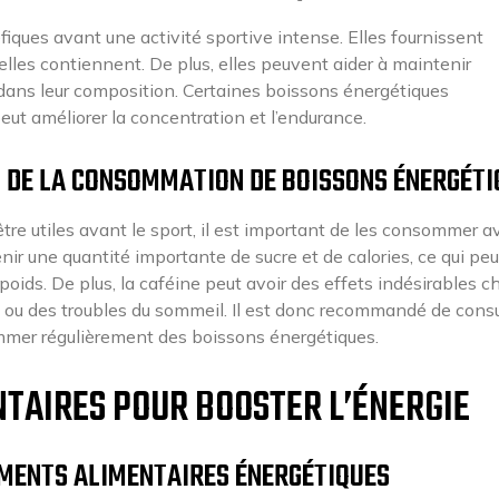
ques avant une activité sportive intense. Elles fournissent
elles contiennent. De plus, elles peuvent aider à maintenir
 dans leur composition. Certaines boissons énergétiques
eut améliorer la concentration et l’endurance.
S DE LA CONSOMMATION DE BOISSONS ÉNERGÉTI
tre utiles avant le sport, il est important de les consommer a
ir une quantité importante de sucre et de calories, ce qui peu
poids. De plus, la caféine peut avoir des effets indésirables c
ou des troubles du sommeil. Il est donc recommandé de consu
mmer régulièrement des boissons énergétiques.
TAIRES POUR BOOSTER L’ÉNERGIE
ÉMENTS ALIMENTAIRES ÉNERGÉTIQUES