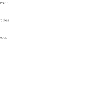
lexes,
et des
vous