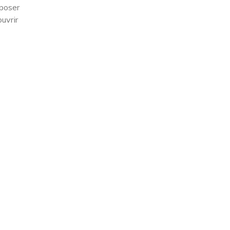
eposer
uvrir