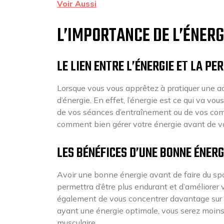
Voir Aussi
L’IMPORTANCE DE L’ÉNERG
LE LIEN ENTRE L’ÉNERGIE ET LA P
Lorsque vous vous apprêtez à pratiquer une act
d’énergie. En effet, l’énergie est ce qui va v
de vos séances d’entraînement ou de vos compét
comment bien gérer votre énergie avant de vou
LES BÉNÉFICES D’UNE BONNE ÉNER
Avoir une bonne énergie avant de faire du sp
permettra d’être plus endurant et d’améliore
également de vous concentrer davantage sur v
ayant une énergie optimale, vous serez moins f
musculaire.