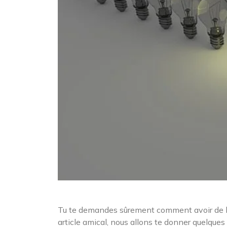
Tu te demandes sûrement comment avoir de l’én
article amical, nous allons te donner quelque