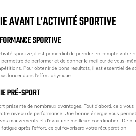
IE AVANT L’ACTIVITÉ SPORTIVE
ERFORMANCE SPORTIVE
ivité sportive, il est primordial de prendre en compte votre 
ous permettre de performer et de donner le meilleur de vous-mê
itions. Pour obtenir de bons résultats, il est essentiel de s
s lancer dans l’effort physique.
GIE PRÉ-SPORT
ort présente de nombreux avantages. Tout d’abord, cela vous
r votre niveau de performance. Une bonne énergie vous perme
os mouvements et d’avoir une meilleure coordination. De plu
atigué après l’effort, ce qui favorisera votre récupération