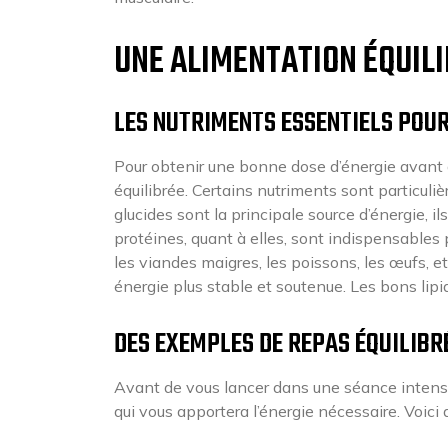
UNE ALIMENTATION ÉQUILI
LES NUTRIMENTS ESSENTIELS POUR
Pour obtenir une bonne dose d’énergie avant de
équilibrée. Certains nutriments sont particuli
glucides sont la principale source d’énergie, ils
protéines, quant à elles, sont indispensables 
les viandes maigres, les poissons, les œufs, e
énergie plus stable et soutenue. Les bons lipid
DES EXEMPLES DE REPAS ÉQUILIBR
Avant de vous lancer dans une séance intens
qui vous apportera l’énergie nécessaire. Voici