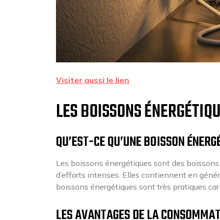
Visiter aussi le lien
LES BOISSONS ÉNERGÉTIQU
QU’EST-CE QU’UNE BOISSON ÉNERG
Les boissons énergétiques sont des boissons 
d’efforts intenses. Elles contiennent en généra
boissons énergétiques sont très pratiques car 
LES AVANTAGES DE LA CONSOMMAT