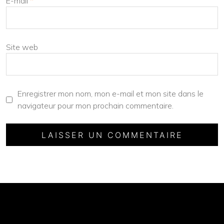
E-mail
*
Site web
Enregistrer mon nom, mon e-mail et mon site dans le
navigateur pour mon prochain commentaire.