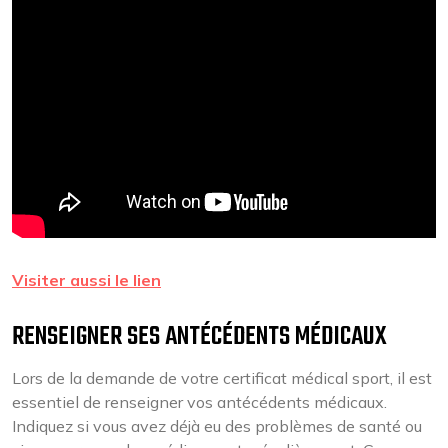
Visiter aussi le lien
RENSEIGNER SES ANTÉCÉDENTS MÉDICAUX
Lors de la demande de votre certificat médical sport, il est
essentiel de renseigner vos antécédents médicaux.
Indiquez si vous avez déjà eu des problèmes de santé ou