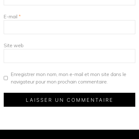
E-mail
*
Site web
Enregistrer mon nom, mon e-mail et mon site dans le
navigateur pour mon prochain commentaire.