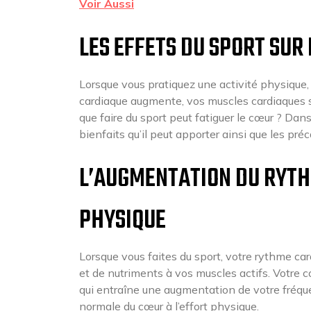
Voir Aussi
LES EFFETS DU SPORT SUR
Lorsque vous pratiquez une activité physique,
cardiaque augmente, vos muscles cardiaques son
que faire du sport peut fatiguer le cœur ? Dans 
bienfaits qu’il peut apporter ainsi que les pré
L’AUGMENTATION DU RYTH
PHYSIQUE
Lorsque vous faites du sport, votre rythme ca
et de nutriments à vos muscles actifs. Votre c
qui entraîne une augmentation de votre fréq
normale du cœur à l’effort physique.