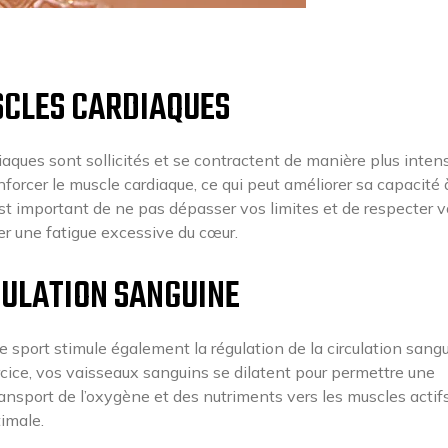
SCLES CARDIAQUES
aques sont sollicités et se contractent de manière plus inten
renforcer le muscle cardiaque, ce qui peut améliorer sa capacité 
t important de ne pas dépasser vos limites et de respecter v
er une fatigue excessive du cœur.
CULATION SANGUINE
e sport stimule également la régulation de la circulation sang
rcice, vos vaisseaux sanguins se dilatent pour permettre une
 transport de l’oxygène et des nutriments vers les muscles actifs
imale.