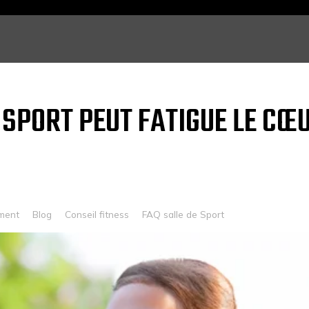
 SPORT PEUT FATIGUE LE CŒ
ment
Blog
Conseil fitness
FAQ salle de Sport