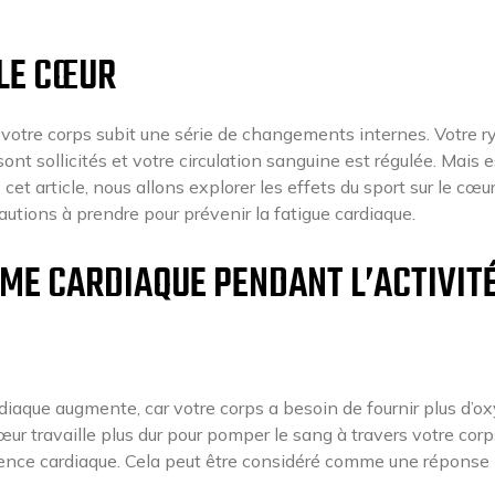
 LE CŒUR
 votre corps subit une série de changements internes. Votre 
t sollicités et votre circulation sanguine est régulée. Mais 
cet article, nous allons explorer les effets du sport sur le cœur
cautions à prendre pour prévenir la fatigue cardiaque.
ME CARDIAQUE PENDANT L’ACTIVIT
rdiaque augmente, car votre corps a besoin de fournir plus d’
œur travaille plus dur pour pomper le sang à travers votre corp
uence cardiaque. Cela peut être considéré comme une réponse