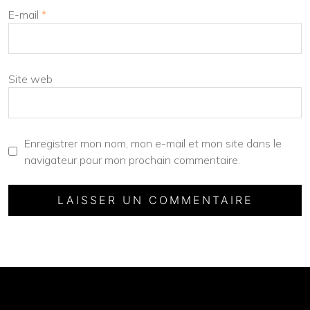
E-mail
*
Site web
Enregistrer mon nom, mon e-mail et mon site dans le
navigateur pour mon prochain commentaire.