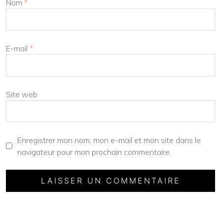
Nom
*
E-mail
*
Site web
Enregistrer mon nom, mon e-mail et mon site dans le
navigateur pour mon prochain commentaire.