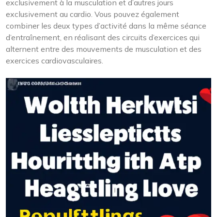
exclusivement à la musculation et d’autres jours
exclusivement au cardio. Vous pouvez également
combiner les deux types d’activité dans la même séance
d’entraînement, en réalisant des circuits d’exercices qui
alternent entre des mouvements de musculation et des
exercices cardiovasculaires.