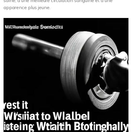
saine, à une meilleure circulation sanguine et à une
apparence plus jeune.