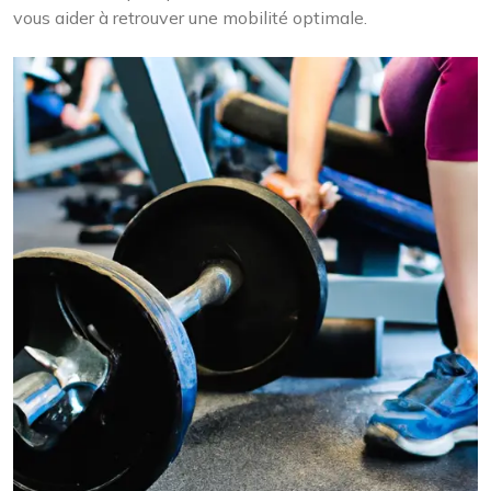
vous aider à retrouver une mobilité optimale.