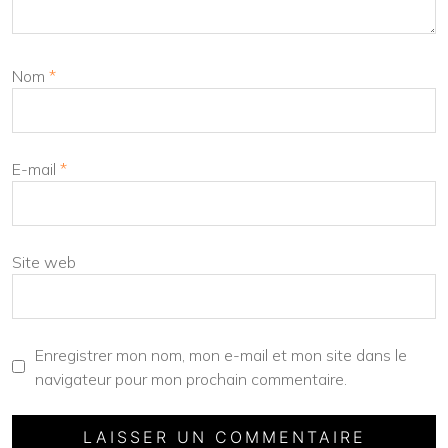
Nom
*
E-mail
*
Site web
Enregistrer mon nom, mon e-mail et mon site dans le
navigateur pour mon prochain commentaire.