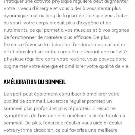
Pratiquer une activité physique régulière peut augmenter
votre niveau d’énergie et vous aider à vous sentir plus
dynamique tout au long de la journée. Lorsque vous faites
du sport, votre corps produit plus d’oxygène et de
nutriments, ce qui permet à vos muscles et à vos organes
de fonctionner de manière plus efficace. De plus,
l’exercice favorise la libération d’endorphines, qui ont un
effet stimulant sur votre corps. En intégrant une activité
physique régulière dans votre routine, vous pouvez donc
augmenter votre énergie et améliorer votre qualité de vie.
AMÉLIORATION DU SOMMEIL
Le sport peut également contribuer à améliorer votre
qualité de sommeil. L’exercice régulier promeut un
sommeil plus profond et plus réparateur. Il réduit les
symptômes de l’insomnie et améliore la durée totale du
sommeil. De plus, l’exercice régulier vous aide à réguler
votre rythme circadien, ce qui favorise une meilleure