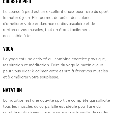
COURSE À PIED
La course à pied est un excellent choix pour faire du sport
le matin à jeun. Elle permet de brûler des calories,
d’améliorer votre endurance cardiovasculaire et de
renforcer vos muscles, tout en étant facilement
accessible à tous.
YOGA
Le yoga est une activité qui combine exercice physique,
respiration et méditation. Faire du yoga le matin à jeun
peut vous aider à calmer votre esprit, à étirer vos muscles
et à améliorer votre souplesse.
NATATION
La natation est une activité sportive complète qui sollicite
tous les muscles du corps. Elle est idéale pour faire du
sport le matin à jeun car elle permet de travailler le cardio,