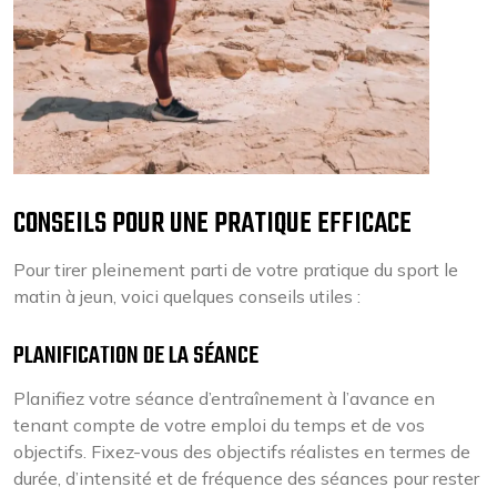
CONSEILS POUR UNE PRATIQUE EFFICACE
Pour tirer pleinement parti de votre pratique du sport le
matin à jeun, voici quelques conseils utiles :
PLANIFICATION DE LA SÉANCE
Planifiez votre séance d’entraînement à l’avance en
tenant compte de votre emploi du temps et de vos
objectifs. Fixez-vous des objectifs réalistes en termes de
durée, d’intensité et de fréquence des séances pour rester