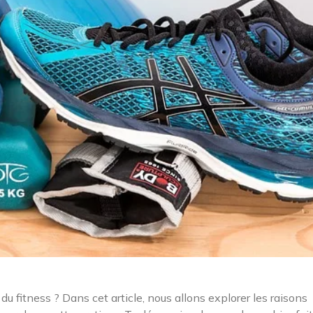
u fitness ? Dans cet article, nous allons explorer les raisons