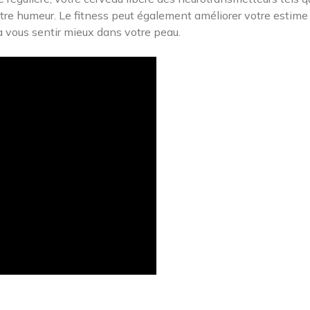
otre humeur. Le fitness peut également améliorer votre estime
à vous sentir mieux dans votre peau.