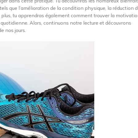
ager dans cette pratique. Tu découvriras les nombreux bienfai
els que l’amélioration de la condition physique, la réduction d
De plus, tu apprendras également comment trouver la motivati
e quotidienne. Alors, continuons notre lecture et découvrons
e nos jours.