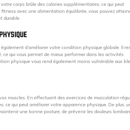
votre corps brûle des calories supplémentaires, ce qui peut
 fitness avec une alimentation équilibrée, vous pouvez attein
t durable.
 PHYSIQUE
t également d’améliorer votre condition physique globale. Il re
té, ce qui vous permet de mieux performer dans les activités
dition physique vous rend également moins vulnérable aux bl
vos muscles. En effectuant des exercices de musculation régul
s, ce qui peut améliorer votre apparence physique. De plus, u
intenir une bonne posture, de prévenir les douleurs lombair