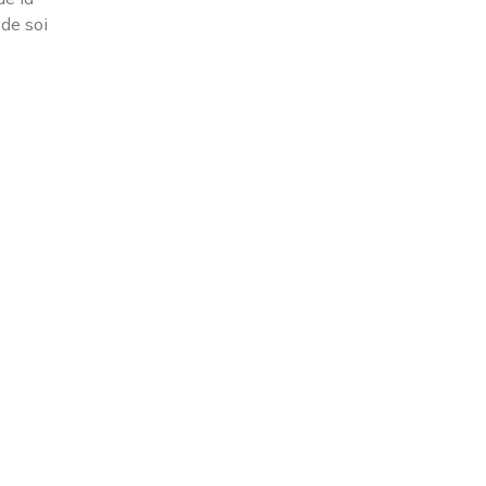
 de soi