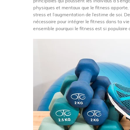
principales qui poussent les individus à s’eng
physiques et mentaux que le fitness apporte, t
stress et l’augmentation de l’estime de soi. 
nécessaire pour intégrer le fitness dans ta vi
ensemble pourquoi le fitness est si populaire d