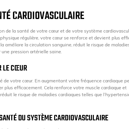
ANTÉ CARDIOVASCULAIRE
tion de la santé de votre cœur et de votre système cardiovascul
hysique régulière, votre cœur se renforce et devient plus eff
a améliore la circulation sanguine, réduit le risque de maladie
une pression artérielle saine.
R LE CŒUR
anté de votre cœur. En augmentant votre fréquence cardiaque 
ler plus efficacement. Cela renforce votre muscle cardiaque et
réduit le risque de maladies cardiaques telles que l’hypertens
A SANTÉ DU SYSTÈME CARDIOVASCULAIRE