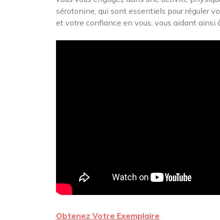
sérotonine, qui sont essentiels pour réguler v
et votre confiance en vous, vous aidant ainsi 
Obtenez Votre Exemplaire