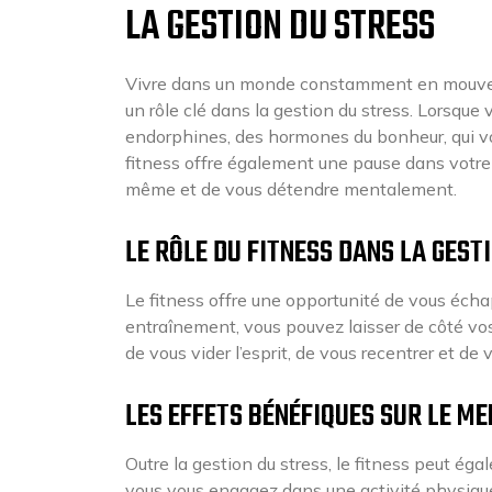
LA GESTION DU STRESS
Vivre dans un monde constamment en mouvemen
un rôle clé dans la gestion du stress. Lorsque
endorphines, des hormones du bonheur, qui vou
fitness offre également une pause dans votre
même et de vous détendre mentalement.
LE RÔLE DU FITNESS DANS LA GEST
Le fitness offre une opportunité de vous écha
entraînement, vous pouvez laisser de côté vos
de vous vider l’esprit, de vous recentrer et de
LES EFFETS BÉNÉFIQUES SUR LE M
Outre la gestion du stress, le fitness peut ég
vous vous engagez dans une activité physique 