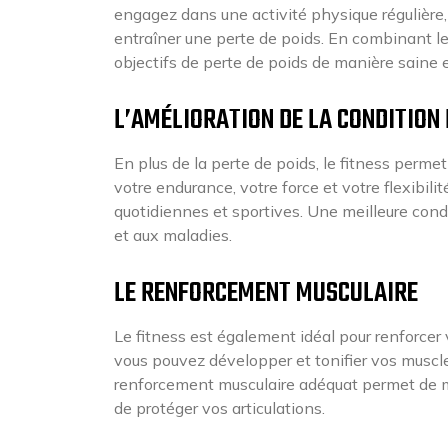
engagez dans une activité physique régulière, 
entraîner une perte de poids. En combinant le
objectifs de perte de poids de manière saine e
L’AMÉLIORATION DE LA CONDITION
En plus de la perte de poids, le fitness perme
votre endurance, votre force et votre flexibili
quotidiennes et sportives. Une meilleure con
et aux maladies.
LE RENFORCEMENT MUSCULAIRE
Le fitness est également idéal pour renforcer 
vous pouvez développer et tonifier vos muscle
renforcement musculaire adéquat permet de ma
de protéger vos articulations.