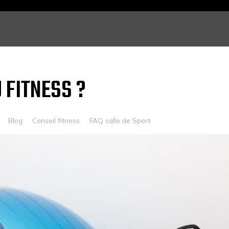
 FITNESS ?
Blog
Conseil fitness
FAQ salle de Sport