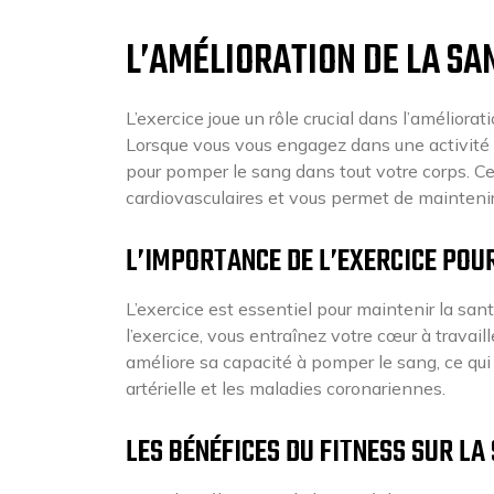
L’AMÉLIORATION DE LA S
L’exercice joue un rôle crucial dans l’améliora
Lorsque vous vous engagez dans une activité p
pour pomper le sang dans tout votre corps. Cel
cardiovasculaires et vous permet de maintenir 
L’IMPORTANCE DE L’EXERCICE POU
L’exercice est essentiel pour maintenir la s
l’exercice, vous entraînez votre cœur à travail
améliore sa capacité à pomper le sang, ce qui 
artérielle et les maladies coronariennes.
LES BÉNÉFICES DU FITNESS SUR L