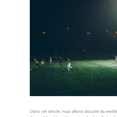
Dans cet article, nous allons discuter du meill