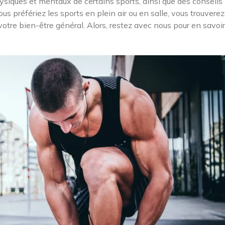
ysiques et mentaux de certains sports, ainsi que des conseils
ous préfériez les sports en plein air ou en salle, vous trouvere
votre bien-être général. Alors, restez avec nous pour en savoir