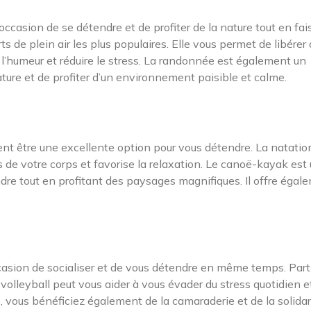
occasion de se détendre et de profiter de la nature tout en fai
rts de plein air les plus populaires. Elle vous permet de libérer
l’humeur et réduire le stress. La randonnée est également un
ure et de profiter d’un environnement paisible et calme.
vent être une excellente option pour vous détendre. La natatio
s de votre corps et favorise la relaxation. Le canoë-kayak est
ndre tout en profitant des paysages magnifiques. Il offre égal
casion de socialiser et de vous détendre en même temps. Part
volleyball peut vous aider à vous évader du stress quotidien e
e, vous bénéficiez également de la camaraderie et de la solidar