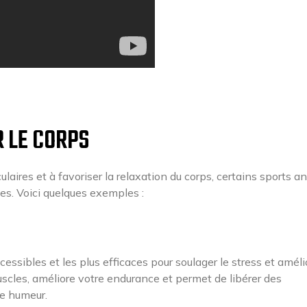
 LE CORPS
aires et à favoriser la relaxation du corps, certains sports an
es. Voici quelques exemples :
cessibles et les plus efficaces pour soulager le stress et améli
uscles, améliore votre endurance et permet de libérer des
re humeur.