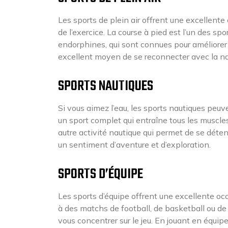
Les sports de plein air offrent une excellente 
de l’exercice. La course à pied est l’un des spo
endorphines, qui sont connues pour améliorer 
excellent moyen de se reconnecter avec la nat
SPORTS NAUTIQUES
Si vous aimez l’eau, les sports nautiques peu
un sport complet qui entraîne tous les muscle
autre activité nautique qui permet de se déte
un sentiment d’aventure et d’exploration.
SPORTS D’ÉQUIPE
Les sports d’équipe offrent une excellente oc
à des matchs de football, de basketball ou de 
vous concentrer sur le jeu. En jouant en équip