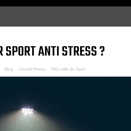
R SPORT ANTI STRESS ?
Blog
Conseil fitness
FAQ salle de Sport