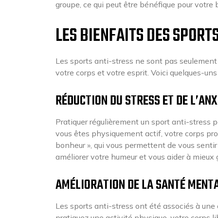
groupe, ce qui peut être bénéfique pour votre 
LES BIENFAITS DES SPORT
Les sports anti-stress ne sont pas seulement
votre corps et votre esprit. Voici quelques-un
RÉDUCTION DU STRESS ET DE L’ANX
Pratiquer régulièrement un sport anti-stress p
vous êtes physiquement actif, votre corps p
bonheur », qui vous permettent de vous senti
améliorer votre humeur et vous aider à mieux g
AMÉLIORATION DE LA SANTÉ MENTA
Les sports anti-stress ont été associés à une
pratiquez une activité physique, votre corps l