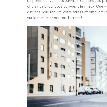
disponibles. Vous découvrirez les bienfaits ph
choisir celui qui vous convient le mieux. Que v
astuces pour réduire votre stress et améliorer 
sur le meilleur sport anti stress !