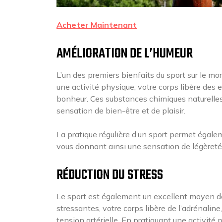
Acheter Maintenant
AMÉLIORATION DE L’HUMEUR
L’un des premiers bienfaits du sport sur le mo
une activité physique, votre corps libère de
bonheur. Ces substances chimiques naturelle
sensation de bien-être et de plaisir.
La pratique régulière d’un sport permet égale
vous donnant ainsi une sensation de légèreté 
RÉDUCTION DU STRESS
Le sport est également un excellent moyen de 
stressantes, votre corps libère de l’adrénali
tension artérielle. En pratiquant une activit