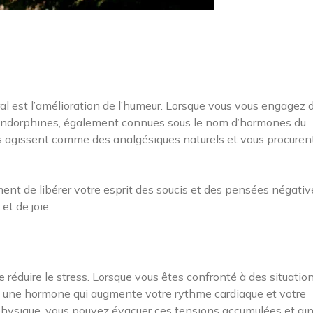
ral est l’amélioration de l’humeur. Lorsque vous vous engagez
s endorphines, également connues sous le nom d’hormones du
s agissent comme des analgésiques naturels et vous procuren
ment de libérer votre esprit des soucis et des pensées négativ
et de joie.
réduire le stress. Lorsque vous êtes confronté à des situatio
ne, une hormone qui augmente votre rythme cardiaque et votre
é physique, vous pouvez évacuer ces tensions accumulées et ain