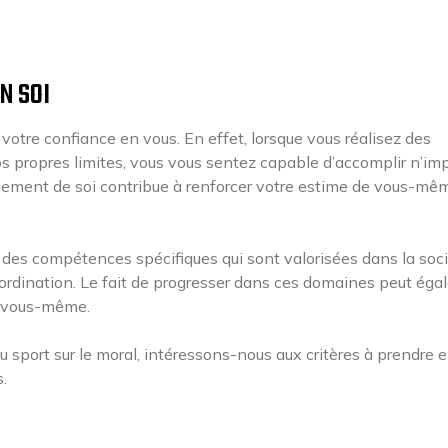
N SOI
votre confiance en vous. En effet, lorsque vous réalisez des
 propres limites, vous vous sentez capable d’accomplir n’im
ssement de soi contribue à renforcer votre estime de vous-mê
r des compétences spécifiques qui sont valorisées dans la soci
oordination. Le fait de progresser dans ces domaines peut ég
en vous-même.
 sport sur le moral, intéressons-nous aux critères à prendre 
.