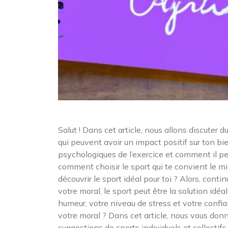
Salut ! Dans cet article, nous allons discuter d
qui peuvent avoir un impact positif sur ton b
psychologiques de l’exercice et comment il pe
comment choisir le sport qui te convient le mi
découvrir le sport idéal pour toi ? Alors, cont
votre moral, le sport peut être la solution idé
humeur, votre niveau de stress et votre confi
votre moral ? Dans cet article, nous vous don
suggestions de sports individuels et collectif