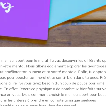
u meilleur sport pour le moral. Tu vas découvrir les différents s
ien-être mental. Nous allons également explorer les avantage
ut améliorer ton humeur et ta santé mentale. Enfin, tu appre
eux pour booster ton moral et te sentir bien dans ta peau. Prê
inuons à lire ! Si vous avez besoin d’un coup de pouce pour amél
ale. En effet, l’exercice physique a de nombreux bienfaits sur v
ance en vous. Mais comment choisir le meilleur sport pour boo
nons les critères à prendre en compte ainsi que quelques
s bénéfiques pour votre bien-être émotionnel.