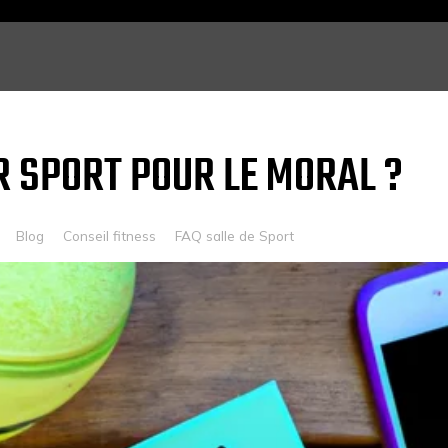
R SPORT POUR LE MORAL ?
Blog
Conseil fitness
FAQ salle de Sport