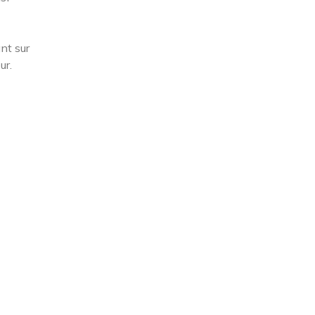
nt sur
ur.