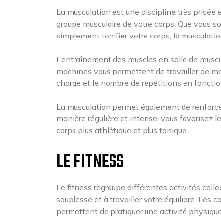
La musculation est une discipline très prisée 
groupe musculaire de votre corps. Que vous so
simplement tonifier votre corps, la musculati
L’entraînement des muscles en salle de muscul
machines vous permettent de travailler de ma
charge et le nombre de répétitions en fonction
La musculation permet également de renforcer 
manière régulière et intense, vous favorisez 
corps plus athlétique et plus tonique.
LE FITNESS
Le fitness regroupe différentes activités colle
souplesse et à travailler votre équilibre. Les co
permettent de pratiquer une activité physiqu