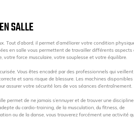
EN SALLE
. Tout d’abord, il permet d’améliorer votre condition physiqu
sées en salle vous permettent de travailler différents aspects
 votre force musculaire, votre souplesse et votre équilibre.
écurisée. Vous êtes encadré par des professionnels qui veillent
correcte et sans risque de blessure. Les machines disponibles
ur assurer votre sécurité lors de vos séances d’entraînement.
alle permet de ne jamais s’ennuyer et de trouver une discipline
epte du cardio-training, de la musculation, du fitness, de
ation ou de la danse, vous trouverez forcément une activité qu