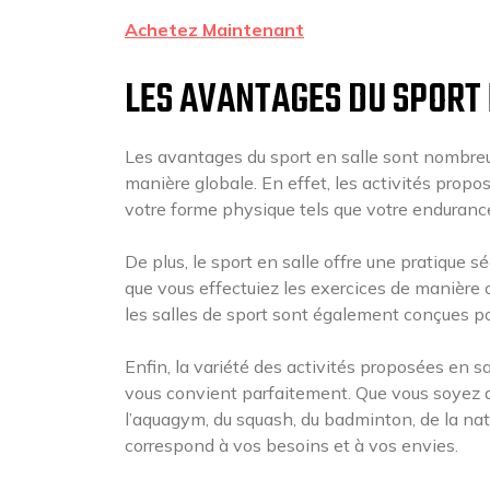
Achetez Maintenant
LES AVANTAGES DU SPORT 
Les avantages du sport en salle sont nombreux
manière globale. En effet, les activités propo
votre forme physique tels que votre endurance,
De plus, le sport en salle offre une pratique s
que vous effectuiez les exercices de manière 
les salles de sport sont également conçues po
Enfin, la variété des activités proposées en s
vous convient parfaitement. Que vous soyez ad
l’aquagym, du squash, du badminton, de la nat
correspond à vos besoins et à vos envies.