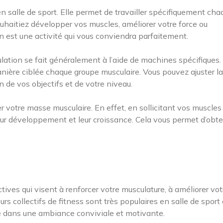
en salle de sport. Elle permet de travailler spécifiquement cha
uhaitiez développer vos muscles, améliorer votre force ou
on est une activité qui vous conviendra parfaitement.
ation se fait généralement à l’aide de machines spécifiques.
nière ciblée chaque groupe musculaire. Vous pouvez ajuster la
 de vos objectifs et de votre niveau.
votre masse musculaire. En effet, en sollicitant vos muscles
leur développement et leur croissance. Cela vous permet d’obte
ctives qui visent à renforcer votre musculature, à améliorer vot
urs collectifs de fitness sont très populaires en salle de sport c
e dans une ambiance conviviale et motivante.