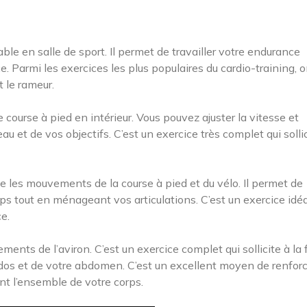
ble en salle de sport. Il permet de travailler votre endurance
e. Parmi les exercices les plus populaires du cardio-training, 
t le rameur.
 course à pied en intérieur. Vous pouvez ajuster la vitesse et
au et de vos objectifs. C’est un exercice très complet qui solli
e les mouvements de la course à pied et du vélo. Il permet de
corps tout en ménageant vos articulations. C’est un exercice idé
e.
ents de l’aviron. C’est un exercice complet qui sollicite à la f
 dos et de votre abdomen. C’est un excellent moyen de renfor
nt l’ensemble de votre corps.