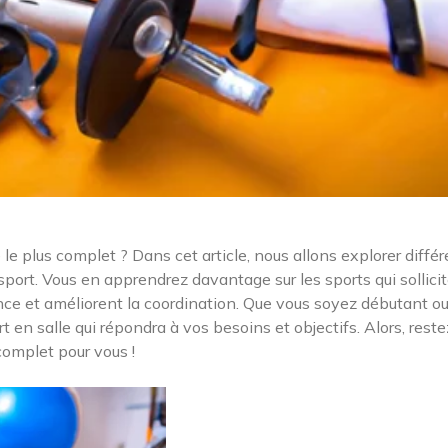
le plus complet ? Dans cet article, nous allons explorer diffé
port. Vous en apprendrez davantage sur les sports qui sollici
ance et améliorent la coordination. Que vous soyez débutant o
en salle qui répondra à vos besoins et objectifs. Alors, reste
 complet pour vous !