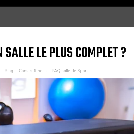
N SALLE LE PLUS COMPLET ?
Blog
Conseil fitness
FAQ salle de Sport