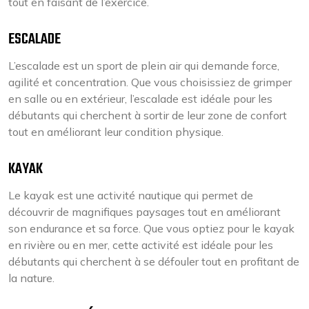
tout en faisant de l’exercice.
ESCALADE
L’escalade est un sport de plein air qui demande force,
agilité et concentration. Que vous choisissiez de grimper
en salle ou en extérieur, l’escalade est idéale pour les
débutants qui cherchent à sortir de leur zone de confort
tout en améliorant leur condition physique.
KAYAK
Le kayak est une activité nautique qui permet de
découvrir de magnifiques paysages tout en améliorant
son endurance et sa force. Que vous optiez pour le kayak
en rivière ou en mer, cette activité est idéale pour les
débutants qui cherchent à se défouler tout en profitant de
la nature.