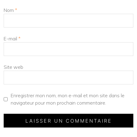
Nom
*
E-mail
*
Site web
Enregistrer mon nom, mon e-mail et mon site dans le
navigateur pour mon prochain commentaire.