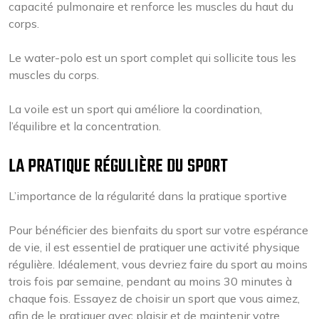
capacité pulmonaire et renforce les muscles du haut du
corps.
Le water-polo est un sport complet qui sollicite tous les
muscles du corps.
La voile est un sport qui améliore la coordination,
l’équilibre et la concentration.
LA PRATIQUE RÉGULIÈRE DU SPORT
L’importance de la régularité dans la pratique sportive
Pour bénéficier des bienfaits du sport sur votre espérance
de vie, il est essentiel de pratiquer une activité physique
régulière. Idéalement, vous devriez faire du sport au moins
trois fois par semaine, pendant au moins 30 minutes à
chaque fois. Essayez de choisir un sport que vous aimez,
afin de le pratiquer avec plaisir et de maintenir votre