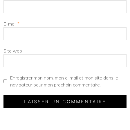
E-mail
*
Site web
Enregistrer mon nom, mon e-mail et mon site dans le
navigateur pour mon prochain commentaire.