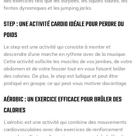
des exercices tels que les burpees, les squats sautés, les
fentes dynamiques et les jumping jacks.
STEP : UNE ACTIVITÉ CARDIO IDÉALE POUR PERDRE DU
POIDS
Le step est une activité qui consiste à monter et
descendre d’une marche en rythme avec de la musique.
Cette activité sollicite les muscles de vos jambes, de votre
abdomen et de votre fessier tout en vous faisant brûler
des calories. De plus, le step est ludique et peut être
pratiqué en groupe, ce qui peut vous motiver davantage.
AÉROBIC : UN EXERCICE EFFICACE POUR BRÛLER DES
CALORIES
L’aérobic est une activité qui combine des mouvements
cardiovasculaires avec des exercices de renforcement