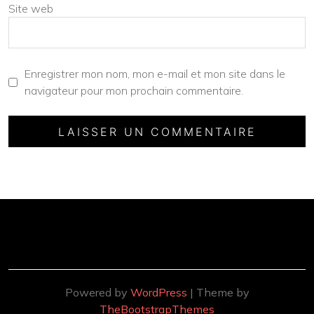
Site web
Enregistrer mon nom, mon e-mail et mon site dans le
navigateur pour mon prochain commentaire.
Powered by
WordPress
| Theme by
TheBootstrapThemes