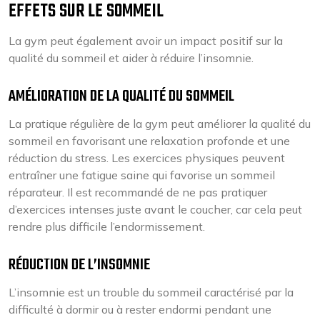
EFFETS SUR LE SOMMEIL
La gym peut également avoir un impact positif sur la
qualité du sommeil et aider à réduire l’insomnie.
AMÉLIORATION DE LA QUALITÉ DU SOMMEIL
La pratique régulière de la gym peut améliorer la qualité du
sommeil en favorisant une relaxation profonde et une
réduction du stress. Les exercices physiques peuvent
entraîner une fatigue saine qui favorise un sommeil
réparateur. Il est recommandé de ne pas pratiquer
d’exercices intenses juste avant le coucher, car cela peut
rendre plus difficile l’endormissement.
RÉDUCTION DE L’INSOMNIE
L’insomnie est un trouble du sommeil caractérisé par la
difficulté à dormir ou à rester endormi pendant une