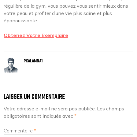
régulière de la gym, vous pouvez vous sentir mieux dans
votre peau et profiter d’une vie plus saine et plus
épanouissante.
Obtenez Votre Exemplaire
PKALAMBA1
LAISSER UN COMMENTAIRE
Votre adresse e-mail ne sera pas publiée.
Les champs
obligatoires sont indiqués avec
*
Commentaire
*