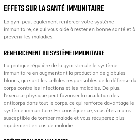
EFFETS SUR LA SANTÉ IMMUNITAIRE
La gym peut également renforcer votre système
immunitaire, ce qui vous aide à rester en bonne santé et à
prévenir les maladies.
RENFORCEMENT DU SYSTÈME IMMUNITAIRE
La pratique régulière de la gym stimule le système
immunitaire en augmentant la production de globules
blancs, qui sont les cellules responsables de la défense du
corps contre les infections et les maladies. De plus,
l’exercice physique peut favoriser la circulation des
anticorps dans tout le corps, ce qui renforce davantage le
système immunitaire. En conséquence, vous êtes moins
susceptible de tomber malade et vous récupérez plus
rapidement en cas de maladie.