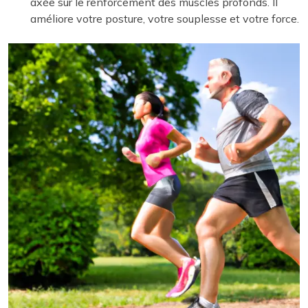
axée sur le renforcement des muscles profonds. Il
améliore votre posture, votre souplesse et votre force.