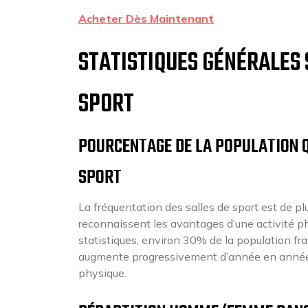
Acheter Dès Maintenant
STATISTIQUES GÉNÉRALES 
SPORT
POURCENTAGE DE LA POPULATION Q
SPORT
La fréquentation des salles de sport est de p
reconnaissent les avantages d’une activité phy
statistiques, environ 30% de la population fr
augmente progressivement d’année en année, 
physique.