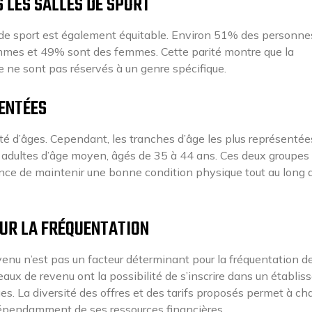
LES SALLES DE SPORT
de sport est également équitable. Environ 51% des personne
mmes et 49% sont des femmes. Cette parité montre que la
ve ne sont pas réservés à un genre spécifique.
SENTÉES
ité d’âges. Cependant, les tranches d’âge les plus représentée
es adultes d’âge moyen, âgés de 35 à 44 ans. Ces deux groupes
ance de maintenir une bonne condition physique tout au long d
SUR LA FRÉQUENTATION
evenu n’est pas un facteur déterminant pour la fréquentation d
eaux de revenu ont la possibilité de s’inscrire dans un établi
ques. La diversité des offres et des tarifs proposés permet à c
ndépendamment de ses ressources financières.