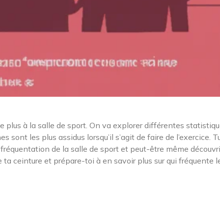
le plus à la salle de sport. On va explorer différentes statistiq
sont les plus assidus lorsqu’il s’agit de faire de l’exercice. T
réquentation de la salle de sport et peut-être même découvrir
e ta ceinture et prépare-toi à en savoir plus sur qui fréquente l