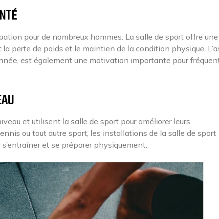
ANTÉ
pation pour de nombreux hommes. La salle de sport offre une
nt la perte de poids et le maintien de la condition physique. L’
ionnée, est également une motivation importante pour fréquen
EAU
eau et utilisent la salle de sport pour améliorer leurs
ennis ou tout autre sport, les installations de la salle de sport
 s’entraîner et se préparer physiquement.