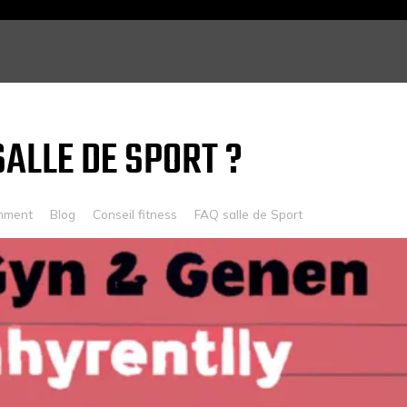
SALLE DE SPORT ?
mment
Blog
Conseil fitness
FAQ salle de Sport