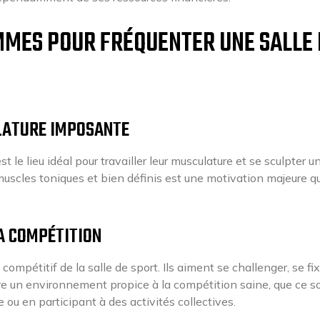
MMES POUR FRÉQUENTER UNE SALLE 
LATURE IMPOSANTE
le lieu idéal pour travailler leur musculature et se sculpter u
muscles toniques et bien définis est une motivation majeure qu
A COMPÉTITION
ompétitif de la salle de sport. Ils aiment se challenger, se fi
ffre un environnement propice à la compétition saine, que ce s
u en participant à des activités collectives.