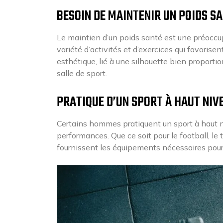
BESOIN DE MAINTENIR UN POIDS S
Le maintien d’un poids santé est une préoccu
variété d’activités et d’exercices qui favorise
esthétique, lié à une silhouette bien proport
salle de sport.
PRATIQUE D’UN SPORT À HAUT NIV
Certains hommes pratiquent un sport à haut niv
performances. Que ce soit pour le football, le t
fournissent les équipements nécessaires pour