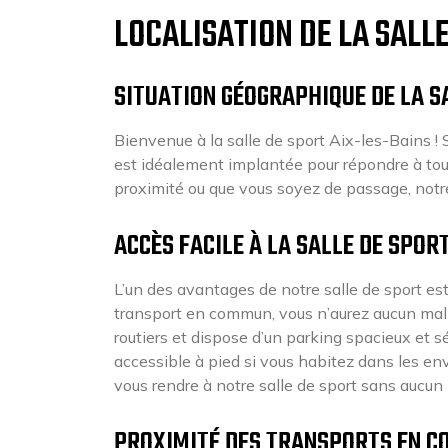
LOCALISATION DE LA SALL
SITUATION GÉOGRAPHIQUE DE LA S
Bienvenue à la salle de sport Aix-les-Bains ! S
est idéalement implantée pour répondre à tou
proximité ou que vous soyez de passage, notr
ACCÈS FACILE À LA SALLE DE SPOR
L’un des avantages de notre salle de sport est
transport en commun, vous n’aurez aucun mal à
routiers et dispose d’un parking spacieux et 
accessible à pied si vous habitez dans les en
vous rendre à notre salle de sport sans aucun
PROXIMITÉ DES TRANSPORTS EN 