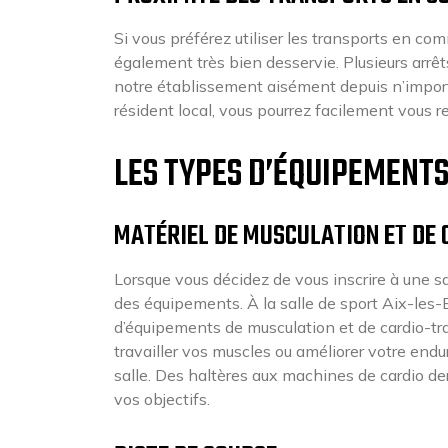
Si vous préférez utiliser les transports en co
également très bien desservie. Plusieurs arrêt
notre établissement aisément depuis n’importe
résident local, vous pourrez facilement vous r
LES TYPES D’ÉQUIPEMENTS
MATÉRIEL DE MUSCULATION ET DE 
Lorsque vous décidez de vous inscrire à une sall
des équipements. À la salle de sport Aix-les
d’équipements de musculation et de cardio-tr
travailler vos muscles ou améliorer votre end
salle. Des haltères aux machines de cardio de
vos objectifs.