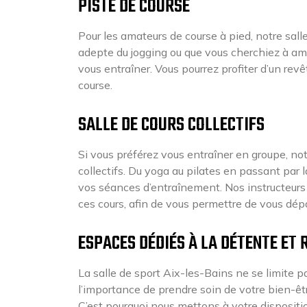
PISTE DE COURSE
Pour les amateurs de course à pied, notre sal
adepte du jogging ou que vous cherchiez à améli
vous entraîner. Vous pourrez profiter d’un rev
course.
SALLE DE COURS COLLECTIFS
Si vous préférez vous entraîner en groupe, no
collectifs. Du yoga au pilates en passant par l
vos séances d’entraînement. Nos instructeurs q
ces cours, afin de vous permettre de vous dépa
ESPACES DÉDIÉS À LA DÉTENTE ET
La salle de sport Aix-les-Bains ne se limite 
l’importance de prendre soin de votre bien-êt
C’est pourquoi nous mettons à votre dispositi