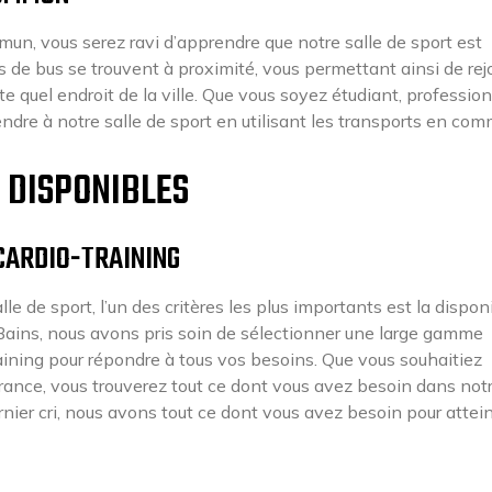
mmun, vous serez ravi d’apprendre que notre salle de sport est
s de bus se trouvent à proximité, vous permettant ainsi de rej
 quel endroit de la ville. Que vous soyez étudiant, professio
endre à notre salle de sport en utilisant les transports en co
 DISPONIBLES
CARDIO-TRAINING
e de sport, l’un des critères les plus importants est la disponi
-Bains, nous avons pris soin de sélectionner une large gamme
aining pour répondre à tous vos besoins. Que vous souhaitiez
urance, vous trouverez tout ce dont vous avez besoin dans not
rnier cri, nous avons tout ce dont vous avez besoin pour attei