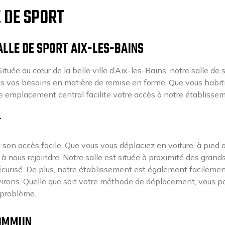
E DE SPORT
ALLE DE SPORT AIX-LES-BAINS
ituée au cœur de la belle ville d’Aix-les-Bains, notre salle de 
s vos besoins en matière de remise en forme. Que vous habit
e emplacement central facilite votre accès à notre établisse
T
 son accès facile. Que vous vous déplaciez en voiture, à pied 
 nous rejoindre. Notre salle est située à proximité des grand
sécurisé. De plus, notre établissement est également facileme
virons. Quelle que soit votre méthode de déplacement, vous p
 problème.
COMMUN