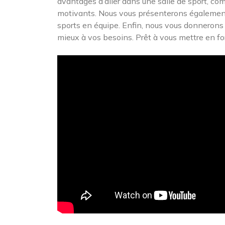
avantages d’aller dans une salle de sport, co
motivants. Nous vous présenterons également l
sports en équipe. Enfin, nous vous donnerons q
mieux à vos besoins. Prêt à vous mettre en for