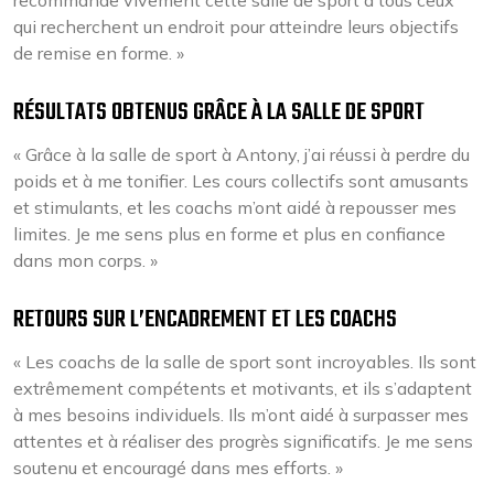
recommande vivement cette salle de sport à tous ceux
qui recherchent un endroit pour atteindre leurs objectifs
de remise en forme. »
RÉSULTATS OBTENUS GRÂCE À LA SALLE DE SPORT
« Grâce à la salle de sport à Antony, j’ai réussi à perdre du
poids et à me tonifier. Les cours collectifs sont amusants
et stimulants, et les coachs m’ont aidé à repousser mes
limites. Je me sens plus en forme et plus en confiance
dans mon corps. »
RETOURS SUR L’ENCADREMENT ET LES COACHS
« Les coachs de la salle de sport sont incroyables. Ils sont
extrêmement compétents et motivants, et ils s’adaptent
à mes besoins individuels. Ils m’ont aidé à surpasser mes
attentes et à réaliser des progrès significatifs. Je me sens
soutenu et encouragé dans mes efforts. »