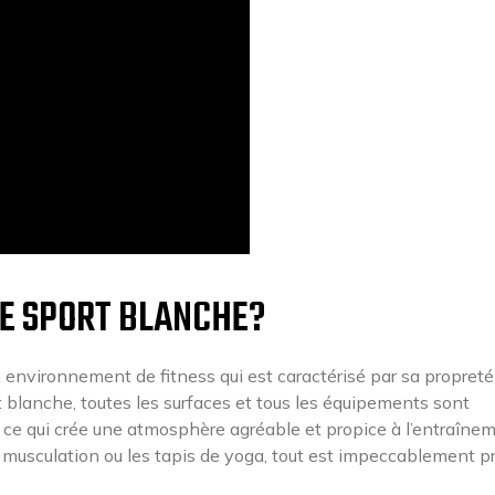
DE SPORT BLANCHE?
n environnement de fitness qui est caractérisé par sa propreté
 blanche, toutes les surfaces et tous les équipements sont
ce qui crée une atmosphère agréable et propice à l’entraînem
de musculation ou les tapis de yoga, tout est impeccablement p