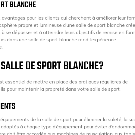
PORT BLANCHE
avantages pour les clients qui cherchent à améliorer leur fo
tmosphère propre et lumineuse d’une salle de sport blanche cré
à se dépasser et à atteindre leurs objectifs de remise en for
urs dans une salle de sport blanche rend l’expérience
e.
SALLE DE SPORT BLANCHE?
est essentiel de mettre en place des pratiques régulières de
ils pour maintenir la propreté dans votre salle de sport.
MENTS
équipements de la salle de sport pour éliminer la saleté, la su
age adaptés à chaque type d’équipement pour éviter d’endomma
ière doit être accordée aux machines de musculation, aux tapi