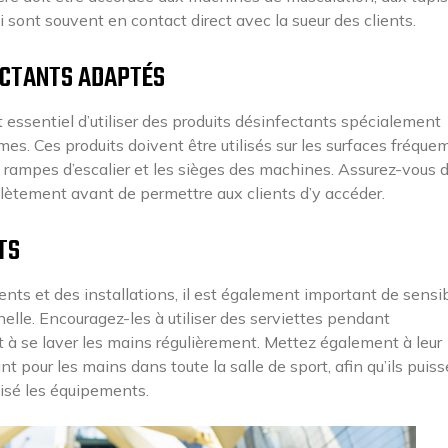
i sont souvent en contact direct avec la sueur des clients.
ECTANTS ADAPTÉS
t essentiel d’utiliser des produits désinfectants spécialement
rmes. Ces produits doivent être utilisés sur les surfaces fréqu
es rampes d’escalier et les sièges des machines. Assurez-vous 
lètement avant de permettre aux clients d’y accéder.
TS
ts et des installations, il est également important de sensib
nelle. Encouragez-les à utiliser des serviettes pendant
t à se laver les mains régulièrement. Mettez également à leur
nt pour les mains dans toute la salle de sport, afin qu’ils puis
lisé les équipements.