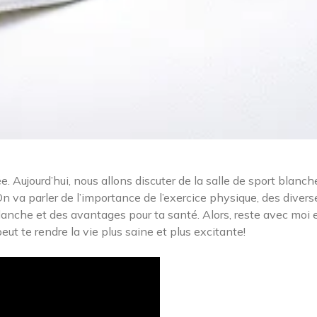
. Aujourd’hui, nous allons discuter de la salle de sport blanch
On va parler de l’importance de l’exercice physique, des divers
lanche et des avantages pour ta santé. Alors, reste avec moi 
t te rendre la vie plus saine et plus excitante!