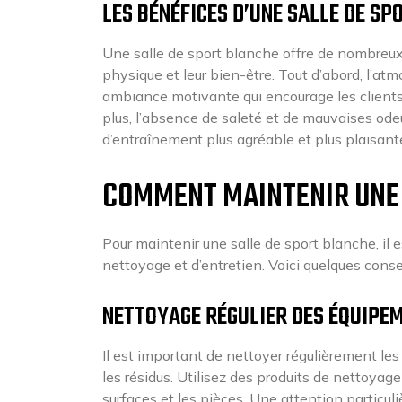
LES BÉNÉFICES D’UNE SALLE DE S
Une salle de sport blanche offre de nombreux 
physique et leur bien-être. Tout d’abord, l’a
ambiance motivante qui encourage les clients 
plus, l’absence de saleté et de mauvaises ode
d’entraînement plus agréable et plus plaisant
COMMENT MAINTENIR UNE 
Pour maintenir une salle de sport blanche, il 
nettoyage et d’entretien. Voici quelques conse
NETTOYAGE RÉGULIER DES ÉQUIPE
Il est important de nettoyer régulièrement les 
les résidus. Utilisez des produits de nettoy
surfaces et les pièces. Une attention particul