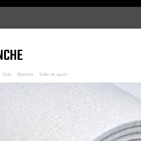
NCHE
Club
Blanche
Salle de sport