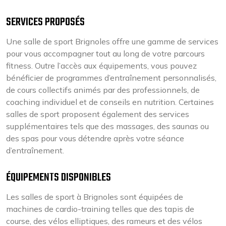
SERVICES PROPOSÉS
Une salle de sport Brignoles offre une gamme de services
pour vous accompagner tout au long de votre parcours
fitness. Outre l’accès aux équipements, vous pouvez
bénéficier de programmes d’entraînement personnalisés,
de cours collectifs animés par des professionnels, de
coaching individuel et de conseils en nutrition. Certaines
salles de sport proposent également des services
supplémentaires tels que des massages, des saunas ou
des spas pour vous détendre après votre séance
d’entraînement.
ÉQUIPEMENTS DISPONIBLES
Les salles de sport à Brignoles sont équipées de
machines de cardio-training telles que des tapis de
course, des vélos elliptiques, des rameurs et des vélos