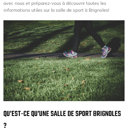
avec nous et préparez-vous à découvrir toutes les
informations utiles sur la salle de sport à Brignoles!
QU’EST-CE QU’UNE SALLE DE SPORT BRIGNOLES
?