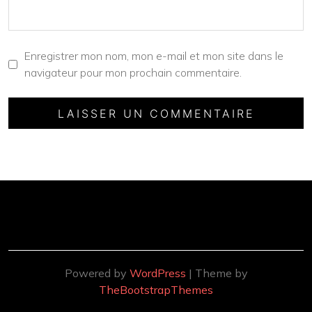
Enregistrer mon nom, mon e-mail et mon site dans le
navigateur pour mon prochain commentaire.
Powered by
WordPress
| Theme by
TheBootstrapThemes