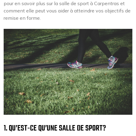
pour en savoir plus sur la salle de sport à Carpentras et
comment elle peut vous aider à atteindre vos objectifs de
remise en forme.
1. QU’EST-CE QU’UNE SALLE DE SPORT?