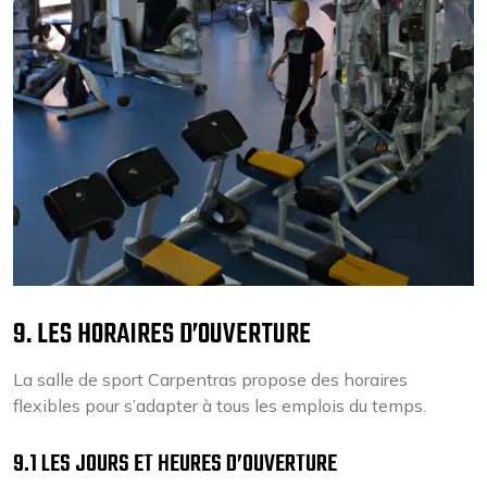
9. LES HORAIRES D’OUVERTURE
La salle de sport Carpentras propose des horaires
flexibles pour s’adapter à tous les emplois du temps.
9.1 LES JOURS ET HEURES D’OUVERTURE