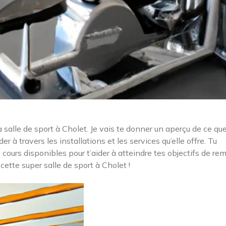
la salle de sport à Cholet. Je vais te donner un aperçu de ce que
er à travers les installations et les services qu’elle offre. Tu
ours disponibles pour t’aider à atteindre tes objectifs de re
 cette super salle de sport à Cholet !