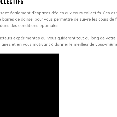
OLLECTIFS
sent également d’espaces dédiés aux cours collectifs. Ces e
e barres de danse, pour vous permettre de suivre les cours de f
 dans des conditions optimales.
ructeurs expérimentés qui vous guideront tout au long de votre
claires et en vous motivant à donner le meilleur de vous-même