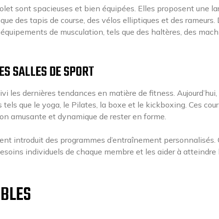
Cholet sont spacieuses et bien équipées. Elles proposent une la
ue des tapis de course, des vélos elliptiques et des rameurs.
équipements de musculation, tels que des haltères, des mach
ES SALLES DE SPORT
vi les dernières tendances en matière de fitness. Aujourd’hui,
tels que le yoga, le Pilates, la boxe et le kickboxing. Ces cou
açon amusante et dynamique de rester en forme.
ment introduit des programmes d’entraînement personnalisés.
oins individuels de chaque membre et les aider à atteindre 
IBLES