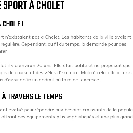
E SPORT À CHOLET
À CHOLET
rt n’existaient pas à Cholet. Les habitants de la ville avaient
 régulière. Cependant, au fil du temps, la demande pour des
ter.
et il y a environ 20 ans. Elle était petite et ne proposait que
is de course et des vélos d’exercice. Malgré cela, elle a conn
 d’avoir enfin un endroit où faire de l’exercice.
T À TRAVERS LE TEMPS
t ont évolué pour répondre aux besoins croissants de la popula
s, offrant des équipements plus sophistiqués et une plus gran