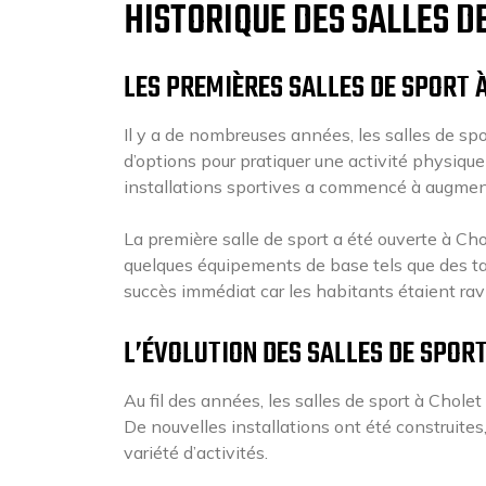
HISTORIQUE DES SALLES D
LES PREMIÈRES SALLES DE SPORT 
Il y a de nombreuses années, les salles de spo
d’options pour pratiquer une activité physique
installations sportives a commencé à augmen
La première salle de sport a été ouverte à Chol
quelques équipements de base tels que des tap
succès immédiat car les habitants étaient ravis
L’ÉVOLUTION DES SALLES DE SPOR
Au fil des années, les salles de sport à Chole
De nouvelles installations ont été construite
variété d’activités.