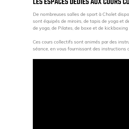
LES ESPACES DÉDIÉS AUX COURS C
De nombreuses salles de sport à Cholet dispo
sont équipés de miroirs, de tapis de yoga et d
de yoga, de Pilates, de boxe et de kickboxing
Ces cours collectifs sont animés par des inst
séance, en vous fournissant des instructions 