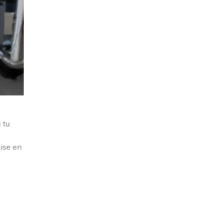
 tu
mise en