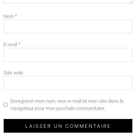
Nom
*
E-mail
*
Site web
Enregistrer mon nom, mon e-mail et mon site dans le
navigateur pour mon prochain commentaire.