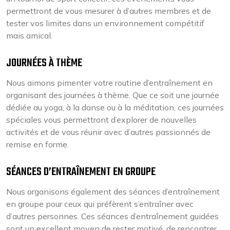
permettront de vous mesurer à d’autres membres et de
tester vos limites dans un environnement compétitif
mais amical.
JOURNÉES À THÈME
Nous aimons pimenter votre routine d’entraînement en
organisant des journées à thème. Que ce soit une journée
dédiée au yoga, à la danse ou à la méditation, ces journées
spéciales vous permettront d’explorer de nouvelles
activités et de vous réunir avec d’autres passionnés de
remise en forme.
SÉANCES D’ENTRAÎNEMENT EN GROUPE
Nous organisons également des séances d’entraînement
en groupe pour ceux qui préfèrent s’entraîner avec
d’autres personnes. Ces séances d’entraînement guidées
sont un excellent moyen de rester motivé, de rencontrer