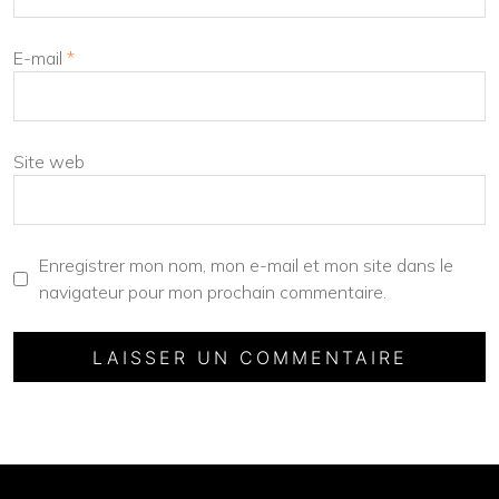
E-mail
*
Site web
Enregistrer mon nom, mon e-mail et mon site dans le
navigateur pour mon prochain commentaire.