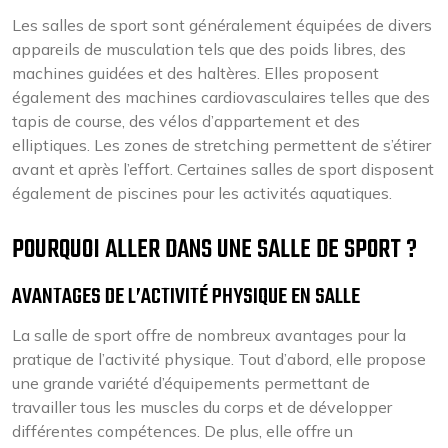
Les salles de sport sont généralement équipées de divers
appareils de musculation tels que des poids libres, des
machines guidées et des haltères. Elles proposent
également des machines cardiovasculaires telles que des
tapis de course, des vélos d’appartement et des
elliptiques. Les zones de stretching permettent de s’étirer
avant et après l’effort. Certaines salles de sport disposent
également de piscines pour les activités aquatiques.
POURQUOI ALLER DANS UNE SALLE DE SPORT ?
AVANTAGES DE L’ACTIVITÉ PHYSIQUE EN SALLE
La salle de sport offre de nombreux avantages pour la
pratique de l’activité physique. Tout d’abord, elle propose
une grande variété d’équipements permettant de
travailler tous les muscles du corps et de développer
différentes compétences. De plus, elle offre un