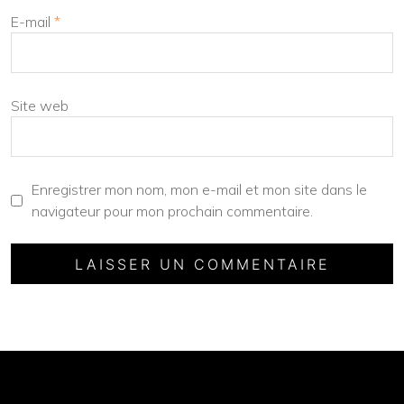
E-mail
*
Site web
Enregistrer mon nom, mon e-mail et mon site dans le
navigateur pour mon prochain commentaire.