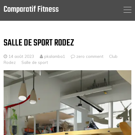
Comparatif Fitness
Skip
to
content
SALLE DE SPORT RODEZ
14 août 2023
pkalamba1
zero comment
Club
Rodez
Salle de sport