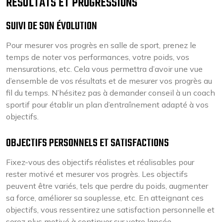
RÉSULTATS ET PROGRESSIONS
SUIVI DE SON ÉVOLUTION
Pour mesurer vos progrès en salle de sport, prenez le
temps de noter vos performances, votre poids, vos
mensurations, etc. Cela vous permettra d’avoir une vue
d’ensemble de vos résultats et de mesurer vos progrès au
fil du temps. N’hésitez pas à demander conseil à un coach
sportif pour établir un plan d’entraînement adapté à vos
objectifs.
OBJECTIFS PERSONNELS ET SATISFACTIONS
Fixez-vous des objectifs réalistes et réalisables pour
rester motivé et mesurer vos progrès. Les objectifs
peuvent être variés, tels que perdre du poids, augmenter
sa force, améliorer sa souplesse, etc. En atteignant ces
objectifs, vous ressentirez une satisfaction personnelle et
serez plus motivé à continuer sur votre lancée.