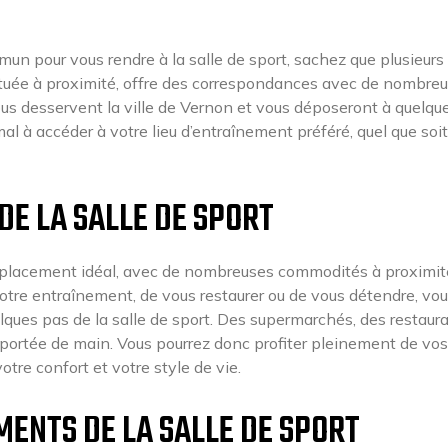
mmun pour vous rendre à la salle de sport, sachez que plusieurs
située à proximité, offre des correspondances avec de nombre
 bus desservent la ville de Vernon et vous déposeront à quelqu
al à accéder à votre lieu d’entraînement préféré, quel que soit
E LA SALLE DE SPORT
emplacement idéal, avec de nombreuses commodités à proximit
otre entraînement, de vous restaurer ou de vous détendre, vo
lques pas de la salle de sport. Des supermarchés, des restaura
portée de main. Vous pourrez donc profiter pleinement de vos
re confort et votre style de vie.
MENTS DE LA SALLE DE SPORT