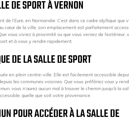
LE DE SPORT À VERNON
nt de l’Eure, en Normandie. C’est dans ce cadre idyllique que 
 au cœur de la ville, son emplacement est parfaitement access
Que vous viviez à proximité ou que vous veniez de l’extérieur, 
port et à vous y rendre rapidement.
UE DE LA SALLE DE SPORT
uée en plein centre-ville. Elle est facilement accessible depui
 depuis les communes voisines. Que vous préfériez vous y rend
mmun, vous n’aurez aucun mal à trouver le chemin jusqu’à la sal
ccessible, quelle que soit votre provenance.
UN POUR ACCÉDER À LA SALLE DE