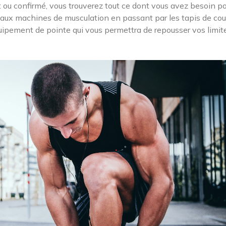
 ou confirmé, vous trouverez tout ce dont vous avez besoin p
 aux machines de musculation en passant par les tapis de cou
quipement de pointe qui vous permettra de repousser vos limit