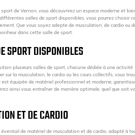
de sport de Vernon, vous découvrirez un espace moderne et bie
ifférentes salles de sport disponibles, vous pourrez choisir ce
nement. Que vous soyez adepte de musculation, de cardio ou d
bonheur dans cette salle de sport.
DE SPORT DISPONIBLES
ition plusieurs salles de sport, chacune dédiée à une activité
 sur la musculation, le cardio ou les cours collectifs, vous tro
e est équipée de matériel professionnel et moderne, garantiss
rrez ainsi vous entraîner de manière optimale, quel que soit v
ION ET DE CARDIO
 éventail de matériel de musculation et de cardio, adapté à to