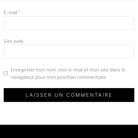
E-mail
*
Site web
Enregistrer mon nom, mon e-mail et mon site dans le
navigateur pour mon prochain commentaire.