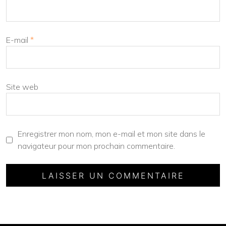
E-mail
*
Site web
Enregistrer mon nom, mon e-mail et mon site dans le
navigateur pour mon prochain commentaire.