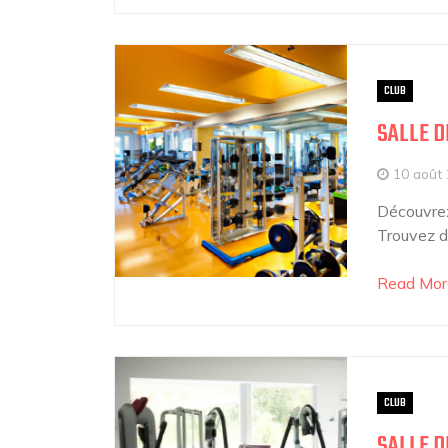
CLUB
SALLE D
10 août
Découvrez
Trouvez de
Read Mor
CLUB
SALLE D