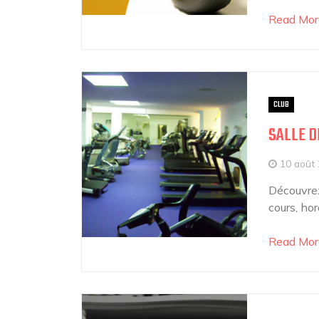
Read Mor
CLUB
SALLE D
10 août
Découvrez
cours, hor
Read Mor