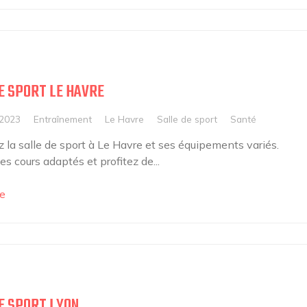
E SPORT LE HAVRE
 2023
Entraînement
Le Havre
Salle de sport
Santé
 la salle de sport à Le Havre et ses équipements variés.
s cours adaptés et profitez de...
e
E SPORT LYON