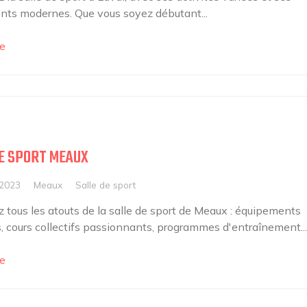
ts modernes. Que vous soyez débutant...
e
E SPORT MEAUX
 2023
Meaux
Salle de sport
 tous les atouts de la salle de sport de Meaux : équipements
 cours collectifs passionnants, programmes d'entraînement...
e