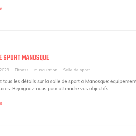
e
E SPORT MANOSQUE
 2023
Fitness
musculation
Salle de sport
 tous les détails sur la salle de sport à Manosque: équipement
aires. Rejoignez-nous pour atteindre vos objectifs...
e