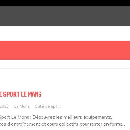
E SPORT LE MANS
 2023
Le Mans
Salle de sport
Sport Le Mans : Découvrez les meilleurs équipements,
s d'entraînement et cours collectifs pour rester en forme...