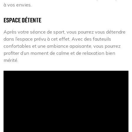
à vos envies.
ESPACE DÉTENTE
Après votre séance de sport, vous pourrez vous détendre
dans l’espace prévu à cet effet. Avec des fauteuils
confortables et une ambiance apaisante, vous pourrez
profiter d’un moment de calme et de relaxation bien
mérité.