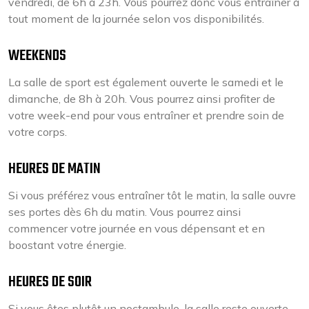
vendredi, de 6h à 23h. Vous pourrez donc vous entraîner à
tout moment de la journée selon vos disponibilités.
WEEKENDS
La salle de sport est également ouverte le samedi et le
dimanche, de 8h à 20h. Vous pourrez ainsi profiter de
votre week-end pour vous entraîner et prendre soin de
votre corps.
HEURES DE MATIN
Si vous préférez vous entraîner tôt le matin, la salle ouvre
ses portes dès 6h du matin. Vous pourrez ainsi
commencer votre journée en vous dépensant et en
boostant votre énergie.
HEURES DE SOIR
Si vous êtes plutôt un noctambule, la salle reste ouverte